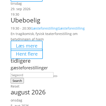
tirsdag
29. sep 2026
19:30
Ubeboelig
19:30 - 20:30
Gæsteforestilling
Gæsteforestilling
En tragikomisk, fysisk teaterforestilling om
betydningen af hjem
Læs mere
Hent flere
tidligere
gæsteforestillinger
Search
Reset
august 2026
onsdag
5. aug 2026