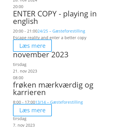
20:00
ENTER COPY - playing in
english
20:00 - 21:00
24/25 – Gæsteforestilling
Escape reality and enter a better copy
Læs mere
november 2023
tirsdag
21. nov 2023
08:00
frøken mærkværdig og
karrieren
8:00 - 17:00
13/14 – Gæsteforestilling
Læs mere
tirsdag
7. nov 2023