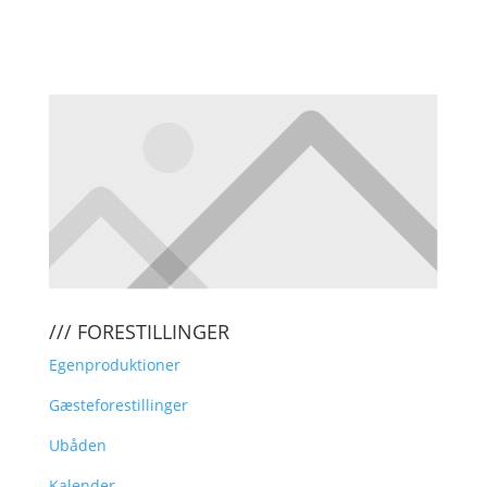
KLIK HER FOR AT TILMELDE DIG
VORES NYHEDSBREV
/// FORESTILLINGER
Egenproduktioner
Gæsteforestillinger
Ubåden
Kalender