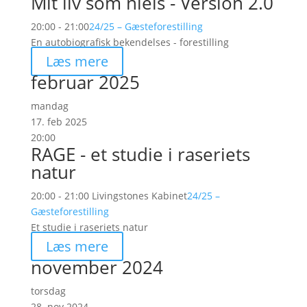
Mit liv som niels - Version 2.0
20:00 - 21:00
24/25 – Gæsteforestilling
En autobiografisk bekendelses - forestilling
Læs mere
februar 2025
mandag
17. feb 2025
20:00
RAGE - et studie i raseriets
natur
20:00 - 21:00
Livingstones Kabinet
24/25 –
Gæsteforestilling
Et studie i raseriets natur
Læs mere
november 2024
torsdag
28. nov 2024