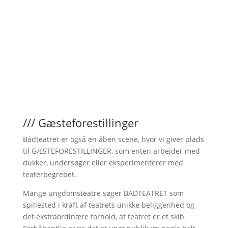
/// Gæsteforestillinger
Bådteatret er også en åben scene, hvor vi giver plads
til GÆSTEFORESTILLINGER, som enten arbejder med
dukker, undersøger eller eksperimenterer med
teaterbegrebet.
Mange ungdomsteatre søger BÅDTEATRET som
spillested i kraft af teatrets unikke beliggenhed og
det ekstraordinære forhold, at teatret er et skib.