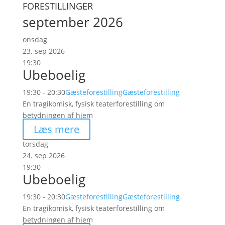
FORESTILLINGER
september 2026
onsdag
23. sep 2026
19:30
Ubeboelig
19:30 - 20:30
Gæsteforestilling
Gæsteforestilling
En tragikomisk, fysisk teaterforestilling om
betydningen af hjem
Læs mere
torsdag
24. sep 2026
19:30
Ubeboelig
19:30 - 20:30
Gæsteforestilling
Gæsteforestilling
En tragikomisk, fysisk teaterforestilling om
betydningen af hjem