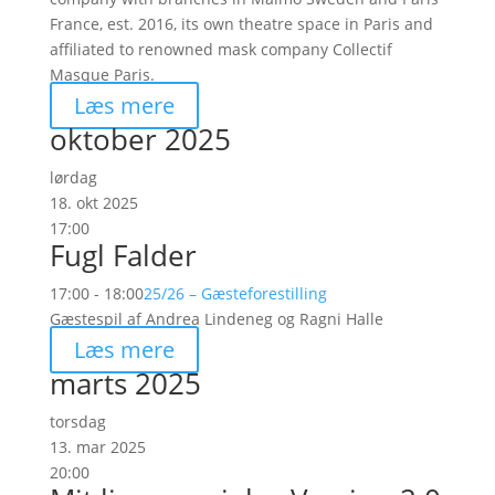
France, est. 2016, its own theatre space in Paris and
affiliated to renowned mask company Collectif
Masque Paris.
Læs mere
oktober 2025
lørdag
18. okt 2025
17:00
Fugl Falder
17:00 - 18:00
25/26 – Gæsteforestilling
Gæstespil af Andrea Lindeneg og Ragni Halle
Læs mere
marts 2025
torsdag
13. mar 2025
20:00