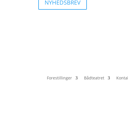
NYHEDSBREV
Forestillinger
Bådteatret
Konta