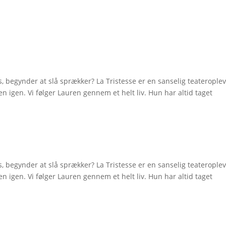
 os, begynder at slå sprækker? La Tristesse er en sanselig teaterople
en igen. Vi følger Lauren gennem et helt liv. Hun har altid taget
 os, begynder at slå sprækker? La Tristesse er en sanselig teaterople
en igen. Vi følger Lauren gennem et helt liv. Hun har altid taget