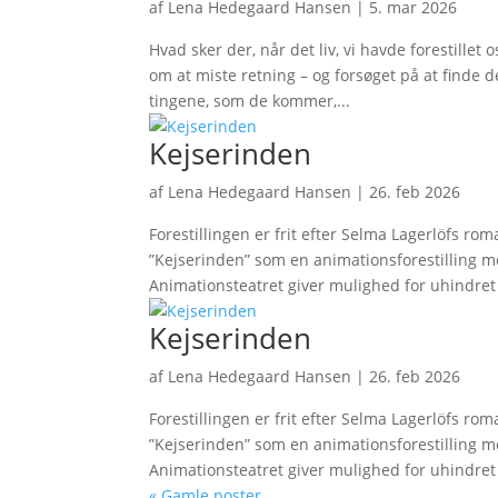
af
Lena Hedegaard Hansen
|
5. mar 2026
Hvad sker der, når det liv, vi havde forestillet
om at miste retning – og forsøget på at finde d
tingene, som de kommer,...
Kejserinden
af
Lena Hedegaard Hansen
|
26. feb 2026
Forestillingen er frit efter Selma Lagerlöfs ro
”Kejserinden” som en animationsforestilling 
Animationsteatret giver mulighed for uhindret 
Kejserinden
af
Lena Hedegaard Hansen
|
26. feb 2026
Forestillingen er frit efter Selma Lagerlöfs ro
”Kejserinden” som en animationsforestilling 
Animationsteatret giver mulighed for uhindret 
« Gamle poster