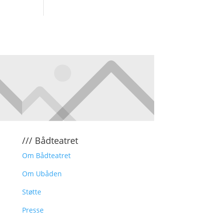
/// Bådteatret
Om Bådteatret
Om Ubåden
Støtte
Presse