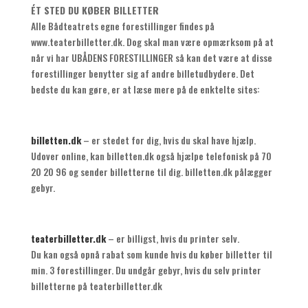
ÉT STED DU KØBER BILLETTER
Alle Bådteatrets egne forestillinger findes på
www.teaterbilletter.dk. Dog skal man være opmærksom på at
når vi har UBÅDENS FORESTILLINGER så kan det være at disse
forestillinger benytter sig af andre billetudbydere. Det
bedste du kan gøre, er at læse mere på de enktelte sites:
billetten.dk
– er stedet for dig, hvis du skal have hjælp.
Udover online, kan billetten.dk også hjælpe telefonisk på 70
20 20 96 og sender billetterne til dig. billetten.dk pålægger
gebyr.
teaterbilletter.dk
– er billigst, hvis du printer selv.
Du kan også opnå rabat som kunde hvis du køber billetter til
min. 3 forestillinger. Du undgår gebyr, hvis du selv printer
billetterne på teaterbilletter.dk