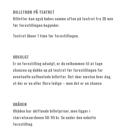
BILLETKØB PÅ TEATRET
Billetter kan også købes samme aften på teatret fra 30 min
før forestillingen begynder.
Teatret åbner 1 time før forestillingen.
UDSOLGT
Er en forestilling udsolgt, er du velkommen til at tage
chancen og dukke op på teatret før forestillingen for
eventuelle uafhentede billetter. Det sker næsten hver dag,
at der er en eller flere ledige – men det er en chance.
UBÅDEN
Ubåden har skiftende billetpriser, men ligger i
størrelsesordenen 50-95 kr. Se under den enkelte
forestilling.