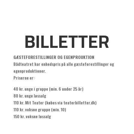
BILLETTER
GÆSTEFORESTILLINGER OG EGENPROUKTION
Bådteatret har enhedspris på alle gæsteforestillinger og
egenproduktioner.
Priserne er:
40 kr. unge i gruppe (min. 6 under 25 år)
80 kr. unge løssalg
110 kr. Mit Teater (købes via teaterbilletter.dk)
110 kr. voksne gruppe (min. 10)
150 kr. voksne løssalg