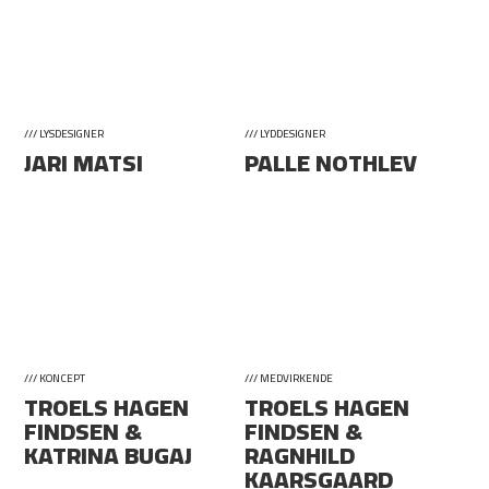
/// LYSDESIGNER
/// LYDDESIGNER
JARI MATSI
PALLE NOTHLEV
/// KONCEPT
/// MEDVIRKENDE
TROELS HAGEN
TROELS HAGEN
FINDSEN &
FINDSEN &
KATRINA BUGAJ
RAGNHILD
KAARSGAARD