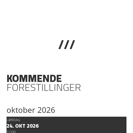
///
KOMMENDE
FORESTILLINGER
oktober 2026
LØRDAG
24. OKT 2026
17:00