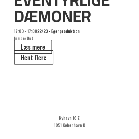
DÆMONER
17:00 - 17:00
22/23 - Egenproduktion
Inside/Out
Læs mere
Hent flere
Nyhavn 16 Z
1051 København K
KLIK HER FOR AT TILMELDE DIG VORES