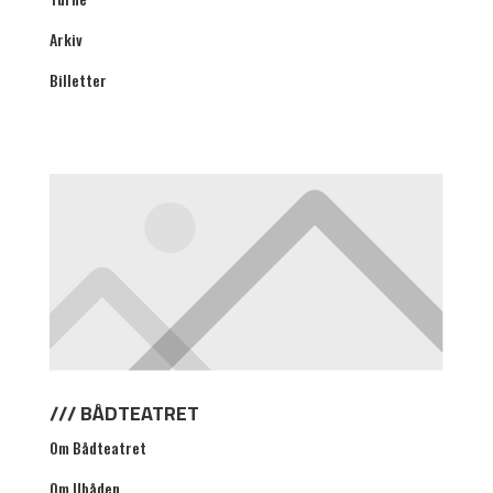
Arkiv
Billetter
/// BÅDTEATRET
Om Bådteatret
Om Ubåden