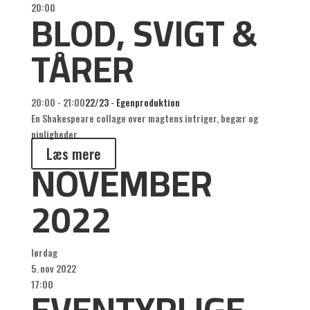
BLOD, SVIGT &
20:00
TÅRER
20:00 - 21:00
22/23 - Egenproduktion
En Shakespeare collage over magtens intriger, begær og
pinligheder.
Læs mere
NOVEMBER
2022
lørdag
5. nov 2022
EVENTYRLIGE
17:00