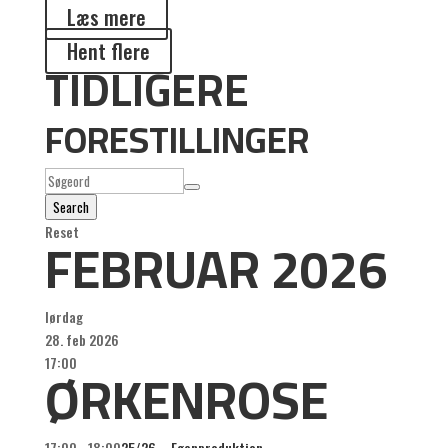
Læs mere
Hent flere
TIDLIGERE
FORESTILLINGER
Search
FEBRUAR 2026
Reset
lørdag
28. feb 2026
ØRKENROSE
17:00
17:00 - 18:00
25/26 – Egenproduktion