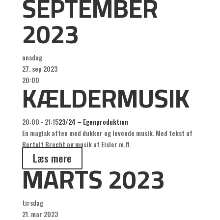
SEPTEMBER
2023
onsdag
27. sep 2023
KÆLDERMUSIK
20:00
20:00 - 21:15
23/24 – Egenproduktion
En magisk aften med dukker og levende musik. Med tekst af
Bertolt Brecht og musik af Eisler m.fl.
Læs mere
MARTS 2023
tirsdag
21. mar 2023