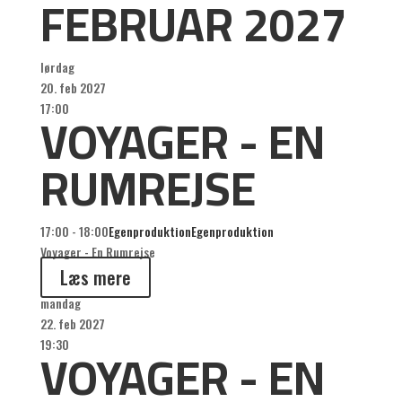
FEBRUAR 2027
lørdag
20. feb 2027
VOYAGER - EN
17:00
RUMREJSE
17:00 - 18:00
Egenproduktion
Egenproduktion
Voyager - En Rumrejse
Læs mere
mandag
22. feb 2027
VOYAGER - EN
19:30