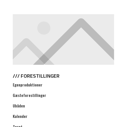
NYHEDSBREV
/// FORESTILLINGER
Egenproduktioner
Gæsteforestillinger
Ubåden
Kalender
Turné