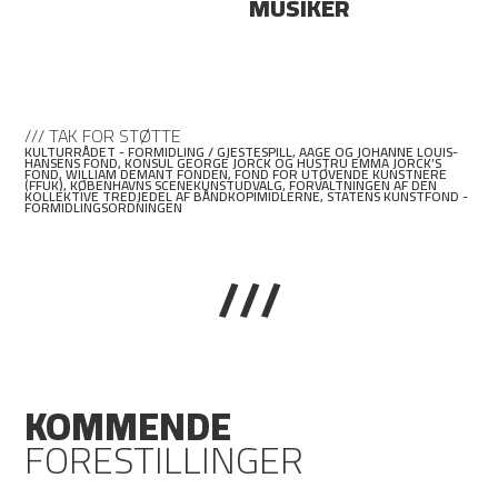
MUSIKER
/// TAK FOR STØTTE
KULTURRÅDET - FORMIDLING / GJESTESPILL, AAGE OG JOHANNE LOUIS-
HANSENS FOND, KONSUL GEORGE JORCK OG HUSTRU EMMA JORCK’S
FOND, WILLIAM DEMANT FONDEN, FOND FOR UTØVENDE KUNSTNERE
(FFUK), KØBENHAVNS SCENEKUNSTUDVALG, FORVALTNINGEN AF DEN
KOLLEKTIVE TREDJEDEL AF BÅNDKOPIMIDLERNE, STATENS KUNSTFOND -
FORMIDLINGSORDNINGEN
///
KOMMENDE
FORESTILLINGER