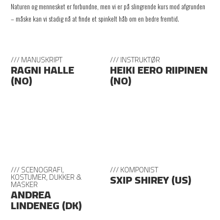
Naturen og mennesket er forbundne, men vi er på slingrende kurs mod afgrunden
– måske kan vi stadig nå at finde et spinkelt håb om en bedre fremtid.
/// MANUSKRIPT
/// INSTRUKTØR
RAGNI HALLE
HEIKI EERO RIIPINEN
(NO)
(NO)
/// SCENOGRAFI,
/// KOMPONIST
SXIP SHIREY (US)
KOSTUMER, DUKKER &
MASKER
ANDREA
LINDENEG (DK)