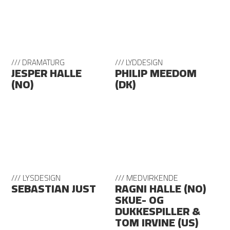
/// DRAMATURG
/// LYDDESIGN
JESPER HALLE
PHILIP MEEDOM
(NO)
(DK)
/// LYSDESIGN
/// MEDVIRKENDE
SEBASTIAN JUST
RAGNI HALLE (NO)
SKUE- OG
DUKKESPILLER &
TOM IRVINE (US)