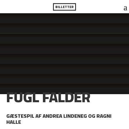
BILLETTER
FUGL FALDER
GÆSTESPIL AF ANDREA LINDENEG OG RAGNI
HALLE