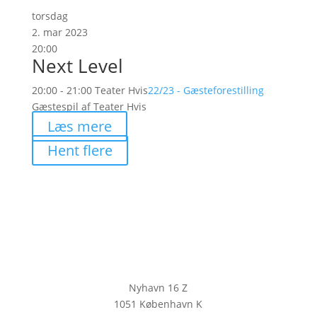
torsdag
2. mar 2023
20:00
Next Level
20:00 - 21:00
Teater Hvis
22/23 - Gæsteforestilling
Gæstespil af Teater Hvis
Læs mere
Hent flere
Nyhavn 16 Z
1051 København K