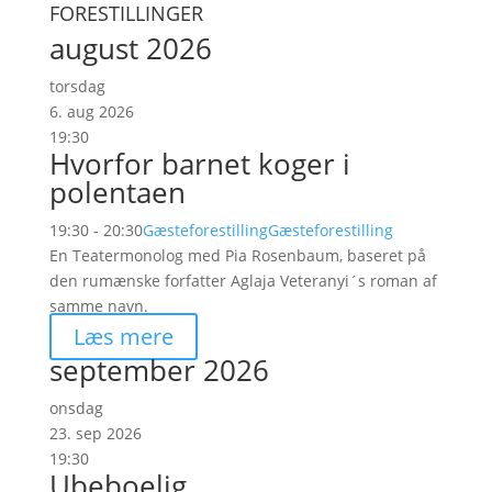
FORESTILLINGER
august 2026
torsdag
6. aug 2026
19:30
Hvorfor barnet koger i
polentaen
19:30 - 20:30
Gæsteforestilling
Gæsteforestilling
En Teatermonolog med Pia Rosenbaum, baseret på
den rumænske forfatter Aglaja Veteranyi´s roman af
samme navn.
Læs mere
september 2026
onsdag
23. sep 2026
19:30
Ubeboelig