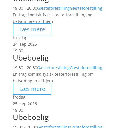
19:30 - 20:30
Gæsteforestilling
Gæsteforestilling
En tragikomisk, fysisk teaterforestilling om
betydningen af hjem
Læs mere
torsdag
24. sep 2026
19:30
Ubeboelig
19:30 - 20:30
Gæsteforestilling
Gæsteforestilling
En tragikomisk, fysisk teaterforestilling om
betydningen af hjem
Læs mere
fredag
25. sep 2026
19:30
Ubeboelig
19:30 - 20:30
Gæsteforestilling
Gæsteforestilling