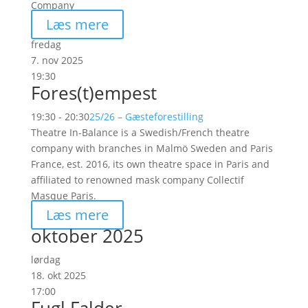
Company
Læs mere
fredag
7. nov 2025
19:30
Fores(t)empest
19:30 - 20:30
25/26 – Gæsteforestilling
Theatre In-Balance is a Swedish/French theatre
company with branches in Malmö Sweden and Paris
France, est. 2016, its own theatre space in Paris and
affiliated to renowned mask company Collectif
Masque Paris.
Læs mere
oktober 2025
lørdag
18. okt 2025
17:00