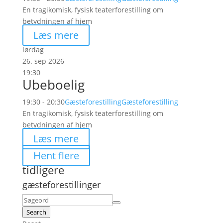
En tragikomisk, fysisk teaterforestilling om
betydningen af hjem
Læs mere
lørdag
26. sep 2026
19:30
Ubeboelig
19:30 - 20:30
Gæsteforestilling
Gæsteforestilling
En tragikomisk, fysisk teaterforestilling om
betydningen af hjem
Læs mere
Hent flere
tidligere
gæsteforestillinger
Search