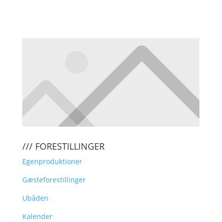
KLIK HER FOR AT TILMELDE DIG
VORES NYHEDSBREV
/// FORESTILLINGER
Egenproduktioner
Gæsteforestillinger
Ubåden
Kalender