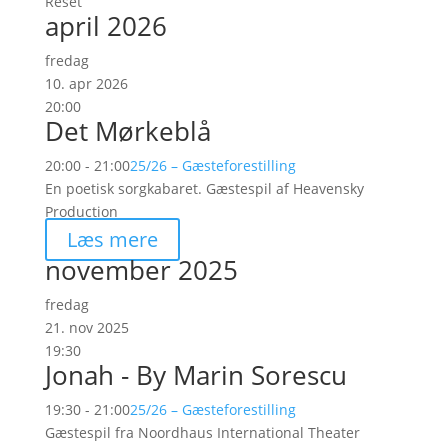
Reset
april 2026
fredag
10. apr 2026
20:00
Det Mørkeblå
20:00 - 21:00
25/26 – Gæsteforestilling
En poetisk sorgkabaret. Gæstespil af Heavensky
Production
Læs mere
november 2025
fredag
21. nov 2025
19:30
Jonah - By Marin Sorescu
19:30 - 21:00
25/26 – Gæsteforestilling
Gæstespil fra Noordhaus International Theater