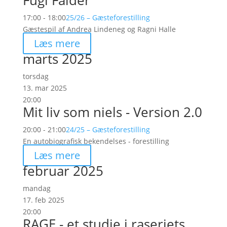
Fugl Falder
17:00 - 18:00
25/26 – Gæsteforestilling
Gæstespil af Andrea Lindeneg og Ragni Halle
Læs mere
marts 2025
torsdag
13. mar 2025
20:00
Mit liv som niels - Version 2.0
20:00 - 21:00
24/25 – Gæsteforestilling
En autobiografisk bekendelses - forestilling
Læs mere
februar 2025
mandag
17. feb 2025
20:00
RAGE - et studie i raseriets