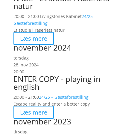
natur
20:00 - 21:00
Livingstones Kabinet
24/25 –
Gæsteforestilling
Et studie i raseriets natur
Læs mere
november 2024
torsdag
28. nov 2024
20:00
ENTER COPY - playing in
english
20:00 - 21:00
24/25 – Gæsteforestilling
Escape reality and enter a better copy
Læs mere
november 2023
tirsdag