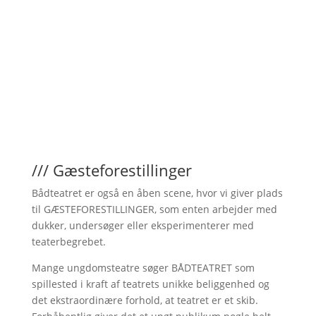
/// Gæsteforestillinger
Bådteatret er også en åben scene, hvor vi giver plads
til GÆSTEFORESTILLINGER, som enten arbejder med
dukker, undersøger eller eksperimenterer med
teaterbegrebet.
Mange ungdomsteatre søger BÅDTEATRET som
spillested i kraft af teatrets unikke beliggenhed og
det ekstraordinære forhold, at teatret er et skib.