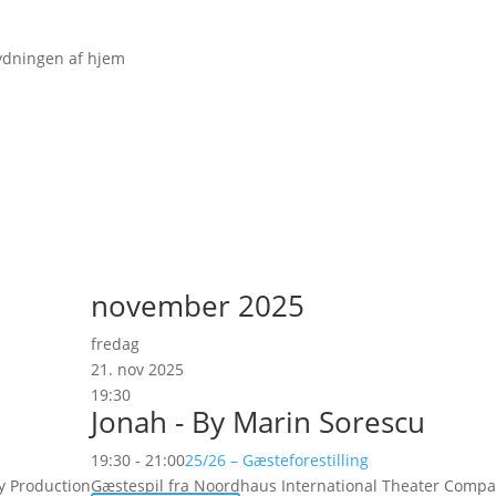
tydningen af hjem
november 2025
fredag
21. nov 2025
19:30
Jonah - By Marin Sorescu
19:30 - 21:00
25/26 – Gæsteforestilling
y Production
Gæstespil fra Noordhaus International Theater Comp