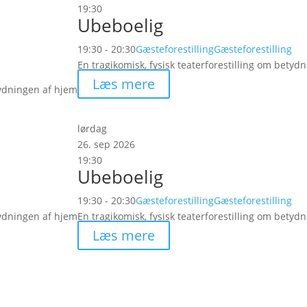
19:30
Ubeboelig
19:30 - 20:30
Gæsteforestilling
Gæsteforestilling
En tragikomisk, fysisk teaterforestilling om betyd
Læs mere
tydningen af hjem
lørdag
26. sep 2026
19:30
Ubeboelig
19:30 - 20:30
Gæsteforestilling
Gæsteforestilling
tydningen af hjem
En tragikomisk, fysisk teaterforestilling om betyd
Læs mere