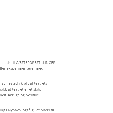
er plads til GÆSTEFORESTILLINGER,
ller eksperimenterer med
llested i kraft af teatrets
d, at teatret er et skib.
helt særlige og positive
ing i Nyhavn, også givet plads til