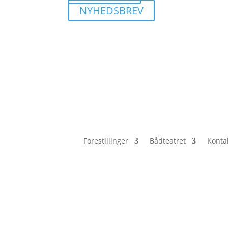
NYHEDSBREV
Forestillinger
Bådteatret
Konta