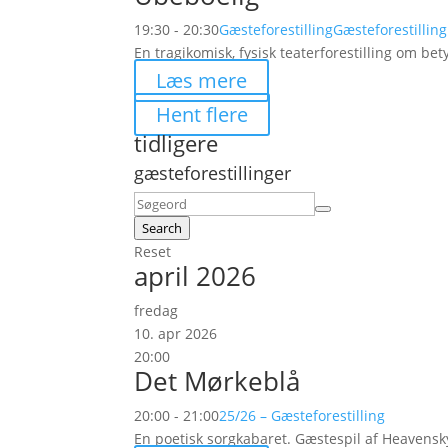
19:30 - 20:30
Gæsteforestilling
Gæsteforestilling
En tragikomisk, fysisk teaterforestilling om be
Læs mere
Hent flere
tidligere
gæsteforestillinger
Search
Reset
april 2026
fredag
10. apr 2026
20:00
Det Mørkeblå
20:00 - 21:00
25/26 – Gæsteforestilling
En poetisk sorgkabaret. Gæstespil af Heavensk