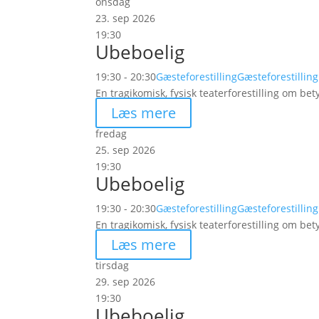
onsdag
23. sep 2026
19:30
Ubeboelig
19:30 - 20:30
Gæsteforestilling
Gæsteforestilling
En tragikomisk, fysisk teaterforestilling om be
Læs mere
fredag
25. sep 2026
19:30
Ubeboelig
19:30 - 20:30
Gæsteforestilling
Gæsteforestilling
En tragikomisk, fysisk teaterforestilling om be
Læs mere
tirsdag
29. sep 2026
19:30
Ubeboelig