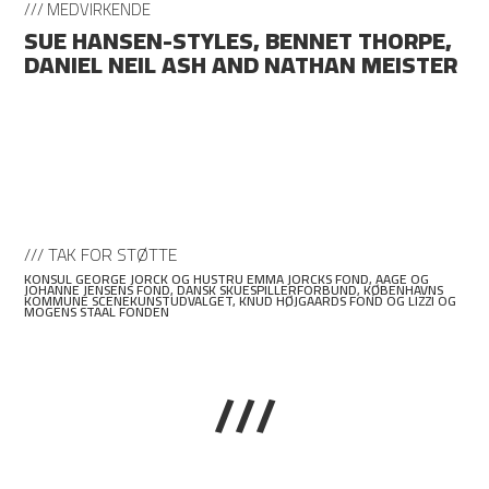
/// MEDVIRKENDE
SUE HANSEN-STYLES, BENNET THORPE,
DANIEL NEIL ASH AND NATHAN MEISTER
/// TAK FOR STØTTE
KONSUL GEORGE JORCK OG HUSTRU EMMA JORCKS FOND, AAGE OG
JOHANNE JENSENS FOND, DANSK SKUESPILLERFORBUND, KØBENHAVNS
KOMMUNE SCENEKUNSTUDVALGET, KNUD HØJGAARDS FOND OG LIZZI OG
MOGENS STAAL FONDEN
///