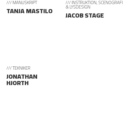
/// MANUSKRIPT
/// INSTRUKTION, SCENOGRAFI
& LYSDESIGN
TANJA MASTILO
JACOB STAGE
/// TEKNIKER
JONATHAN
HJORTH