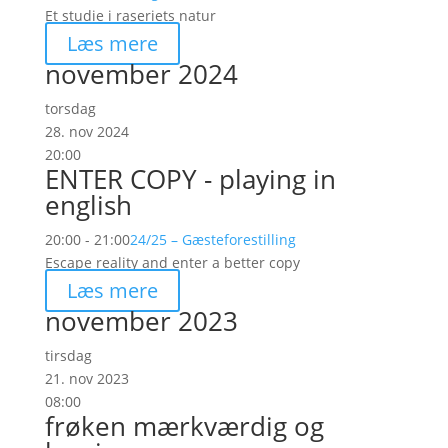
Et studie i raseriets natur
Læs mere
november 2024
torsdag
28. nov 2024
20:00
ENTER COPY - playing in
english
20:00 - 21:00
24/25 – Gæsteforestilling
Escape reality and enter a better copy
Læs mere
november 2023
tirsdag
21. nov 2023
08:00
frøken mærkværdig og