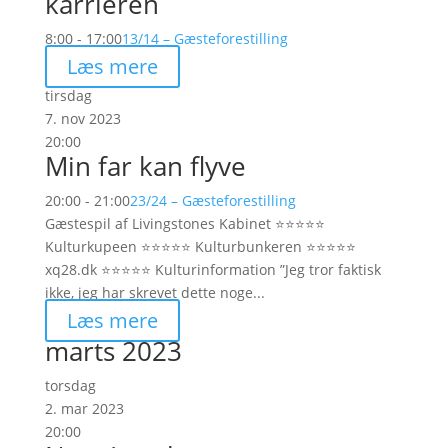
karrieren
8:00 - 17:00
13/14 – Gæsteforestilling
Læs mere
tirsdag
7. nov 2023
20:00
Min far kan flyve
20:00 - 21:00
23/24 – Gæsteforestilling
Gæstespil af Livingstones Kabinet ⭐️⭐️⭐️⭐️⭐️
Kulturkupeen ⭐️⭐️⭐️⭐️⭐️ Kulturbunkeren ⭐️⭐️⭐️⭐️⭐️
xq28.dk ⭐️⭐️⭐️⭐️⭐️ Kulturinformation ”Jeg tror faktisk
ikke, jeg har skrevet dette noge...
Læs mere
marts 2023
torsdag
2. mar 2023
20:00