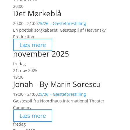
20:00
Det Mørkeblå
20:00 - 21:00
25/26 – Gæsteforestilling
En poetisk sorgkabaret. Gæstespil af Heavensky
Production
Læs mere
november 2025
fredag
21. nov 2025
19:30
Jonah - By Marin Sorescu
19:30 - 21:00
25/26 – Gæsteforestilling
Gæstespil fra Noordhaus International Theater
Company
Læs mere
fredag