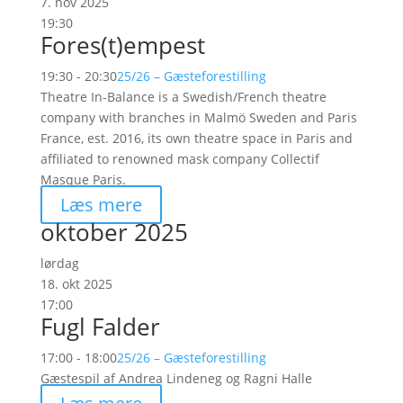
7. nov 2025
19:30
Fores(t)empest
19:30 - 20:30
25/26 – Gæsteforestilling
Theatre In-Balance is a Swedish/French theatre
company with branches in Malmö Sweden and Paris
France, est. 2016, its own theatre space in Paris and
affiliated to renowned mask company Collectif
Masque Paris.
Læs mere
oktober 2025
lørdag
18. okt 2025
17:00
Fugl Falder
17:00 - 18:00
25/26 – Gæsteforestilling
Gæstespil af Andrea Lindeneg og Ragni Halle