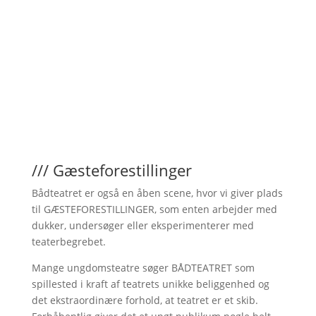
/// Gæsteforestillinger
Bådteatret er også en åben scene, hvor vi giver plads
til GÆSTEFORESTILLINGER, som enten arbejder med
dukker, undersøger eller eksperimenterer med
teaterbegrebet.
Mange ungdomsteatre søger BÅDTEATRET som
spillested i kraft af teatrets unikke beliggenhed og
det ekstraordinære forhold, at teatret er et skib.