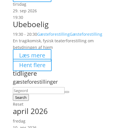
tirsdag
29. sep 2026
19:30
Ubeboelig
19:30 - 20:30
Gæsteforestilling
Gæsteforestilling
En tragikomisk, fysisk teaterforestilling om
betydningen af hjem
Læs mere
Hent flere
tidligere
gæsteforestillinger
Search
Reset
april 2026
fredag
10. apr 2026