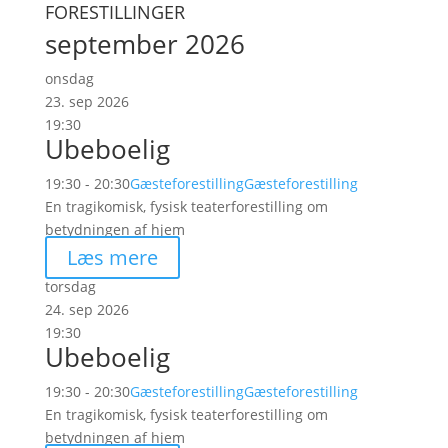
FORESTILLINGER
september 2026
onsdag
23. sep 2026
19:30
Ubeboelig
19:30 - 20:30
Gæsteforestilling
Gæsteforestilling
En tragikomisk, fysisk teaterforestilling om
betydningen af hjem
Læs mere
torsdag
24. sep 2026
19:30
Ubeboelig
19:30 - 20:30
Gæsteforestilling
Gæsteforestilling
En tragikomisk, fysisk teaterforestilling om
betydningen af hjem