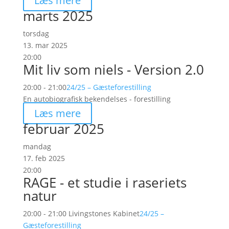
Læs mere
marts 2025
torsdag
13. mar 2025
20:00
Mit liv som niels - Version 2.0
20:00 - 21:00
24/25 – Gæsteforestilling
En autobiografisk bekendelses - forestilling
Læs mere
februar 2025
mandag
17. feb 2025
20:00
RAGE - et studie i raseriets
natur
20:00 - 21:00
Livingstones Kabinet
24/25 –
Gæsteforestilling