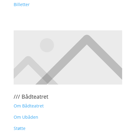
Billetter
/// Bådteatret
Om Bådteatret
Om Ubåden
Støtte