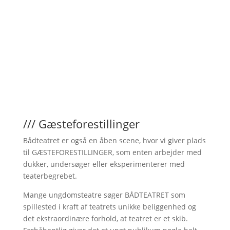
/// Gæsteforestillinger
Bådteatret er også en åben scene, hvor vi giver plads
til GÆSTEFORESTILLINGER, som enten arbejder med
dukker, undersøger eller eksperimenterer med
teaterbegrebet.
Mange ungdomsteatre søger BÅDTEATRET som
spillested i kraft af teatrets unikke beliggenhed og
det ekstraordinære forhold, at teatret er et skib.