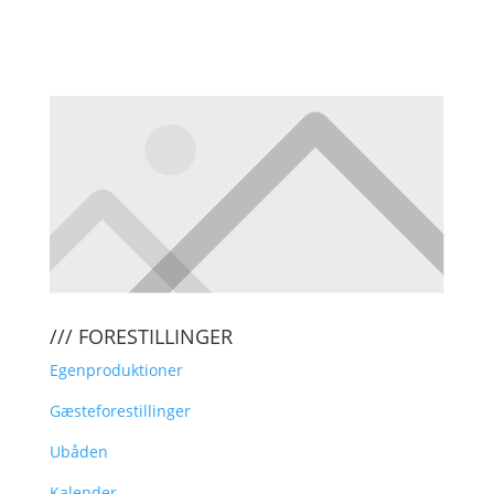
KLIK HER FOR AT TILMELDE DIG
VORES NYHEDSBREV
/// FORESTILLINGER
Egenproduktioner
Gæsteforestillinger
Ubåden
Kalender