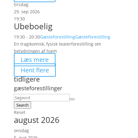
tirsdag
29. sep 2026
19:30
Ubeboelig
19:30 - 20:30
Gæsteforestilling
Gæsteforestilling
En tragikomisk, fysisk teaterforestilling om
betydningen af hjem
Læs mere
Hent flere
tidligere
gæsteforestillinger
Search
Reset
august 2026
onsdag
5. aug 2026