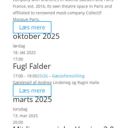
France, est. 2016, its own theatre space in Paris and
affiliated to renowned mask company Collectif
Masque Paris.
Læs mere
oktober 2025
lørdag
18. okt 2025
17:00
Fugl Falder
17:00 - 18:00
25/26 – Gæsteforestilling
Gæstespil af Andrea Lindeneg og Ragni Halle
Læs mere
marts 2025
torsdag
13. mar 2025
20:00