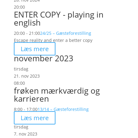
20:00
ENTER COPY - playing in
english
20:00 - 21:00
24/25 – Gæsteforestilling
Escape reality and enter a better copy
Læs mere
november 2023
tirsdag
21. nov 2023
08:00
frøken mærkværdig og
karrieren
8:00 - 17:00
13/14 – Gæsteforestilling
Læs mere
tirsdag
7. nov 2023