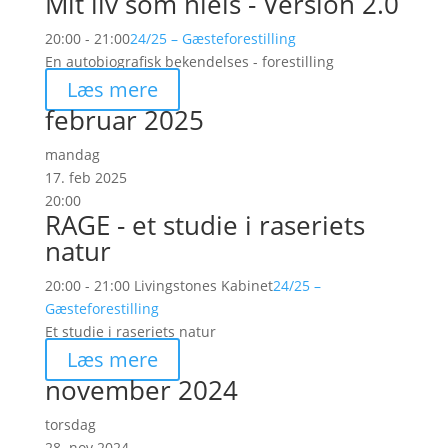
Mit liv som niels - Version 2.0
20:00 - 21:00
24/25 – Gæsteforestilling
En autobiografisk bekendelses - forestilling
Læs mere
februar 2025
mandag
17. feb 2025
20:00
RAGE - et studie i raseriets
natur
20:00 - 21:00
Livingstones Kabinet
24/25 –
Gæsteforestilling
Et studie i raseriets natur
Læs mere
november 2024
torsdag
28. nov 2024