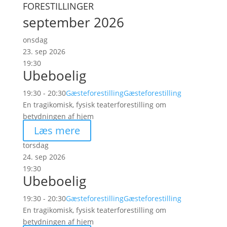
FORESTILLINGER
september 2026
onsdag
23. sep 2026
19:30
Ubeboelig
19:30 - 20:30
Gæsteforestilling
Gæsteforestilling
En tragikomisk, fysisk teaterforestilling om
betydningen af hjem
Læs mere
torsdag
24. sep 2026
19:30
Ubeboelig
19:30 - 20:30
Gæsteforestilling
Gæsteforestilling
En tragikomisk, fysisk teaterforestilling om
betydningen af hjem