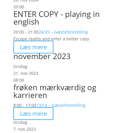
20:00
ENTER COPY - playing in
english
20:00 - 21:00
24/25 – Gæsteforestilling
Escape reality and enter a better copy
Læs mere
november 2023
tirsdag
21. nov 2023
08:00
frøken mærkværdig og
karrieren
8:00 - 17:00
13/14 – Gæsteforestilling
Læs mere
tirsdag
7. nov 2023