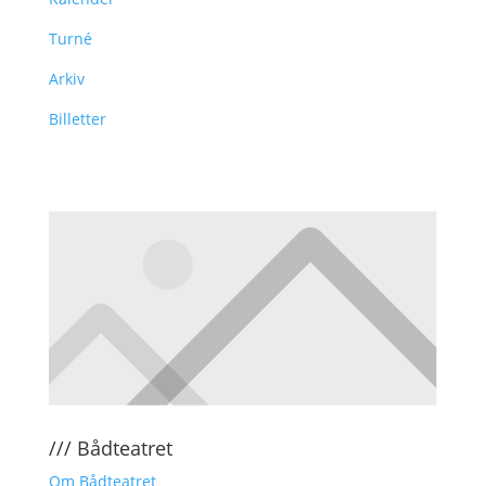
Turné
Arkiv
Billetter
/// Bådteatret
Om Bådteatret