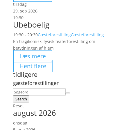
tirsdag
29. sep 2026
19:30
Ubeboelig
19:30 - 20:30
Gæsteforestilling
Gæsteforestilling
En tragikomisk, fysisk teaterforestilling om
betydningen af hjem
Læs mere
Hent flere
tidligere
gæsteforestillinger
Search
Reset
august 2026
onsdag
5. aug 2026