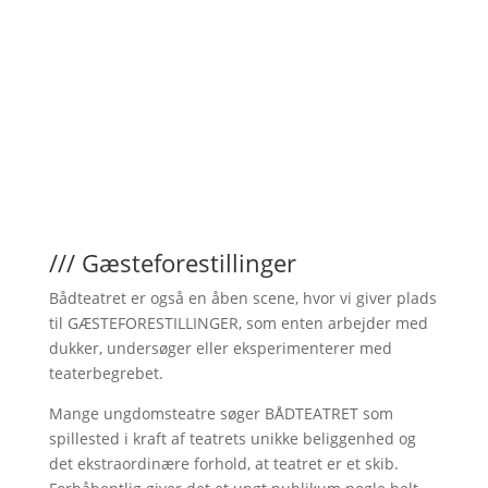
/// Gæsteforestillinger
Bådteatret er også en åben scene, hvor vi giver plads
til GÆSTEFORESTILLINGER, som enten arbejder med
dukker, undersøger eller eksperimenterer med
teaterbegrebet.
Mange ungdomsteatre søger BÅDTEATRET som
spillested i kraft af teatrets unikke beliggenhed og
det ekstraordinære forhold, at teatret er et skib.