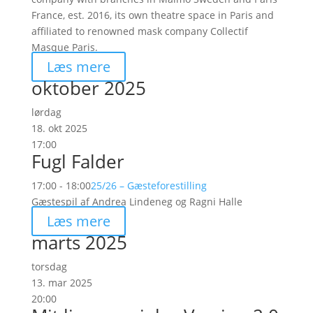
France, est. 2016, its own theatre space in Paris and
affiliated to renowned mask company Collectif
Masque Paris.
Læs mere
oktober 2025
lørdag
18. okt 2025
17:00
Fugl Falder
17:00 - 18:00
25/26 – Gæsteforestilling
Gæstespil af Andrea Lindeneg og Ragni Halle
Læs mere
marts 2025
torsdag
13. mar 2025
20:00