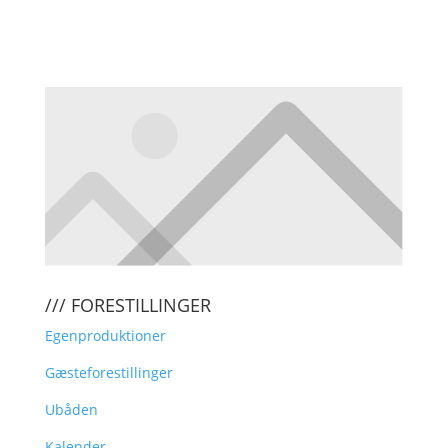
KLIK HER FOR AT TILMELDE DIG
VORES NYHEDSBREV
/// FORESTILLINGER
Egenproduktioner
Gæsteforestillinger
Ubåden
Kalender