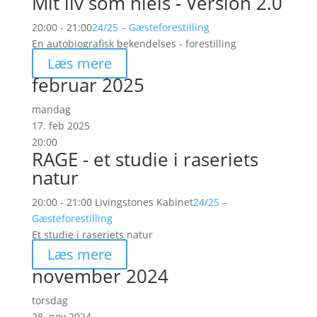
Mit liv som niels - Version 2.0
20:00 - 21:00
24/25 – Gæsteforestilling
En autobiografisk bekendelses - forestilling
Læs mere
februar 2025
mandag
17. feb 2025
20:00
RAGE - et studie i raseriets
natur
20:00 - 21:00
Livingstones Kabinet
24/25 –
Gæsteforestilling
Et studie i raseriets natur
Læs mere
november 2024
torsdag
28. nov 2024