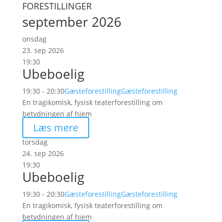
FORESTILLINGER
september 2026
onsdag
23. sep 2026
19:30
Ubeboelig
19:30 - 20:30
Gæsteforestilling
Gæsteforestilling
En tragikomisk, fysisk teaterforestilling om
betydningen af hjem
Læs mere
torsdag
24. sep 2026
19:30
Ubeboelig
19:30 - 20:30
Gæsteforestilling
Gæsteforestilling
En tragikomisk, fysisk teaterforestilling om
betydningen af hjem