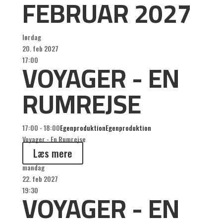
FEBRUAR 2027
lørdag
20. feb 2027
VOYAGER - EN
17:00
RUMREJSE
17:00 - 18:00
Egenproduktion
Egenproduktion
Voyager - En Rumrejse
Læs mere
mandag
22. feb 2027
VOYAGER - EN
19:30