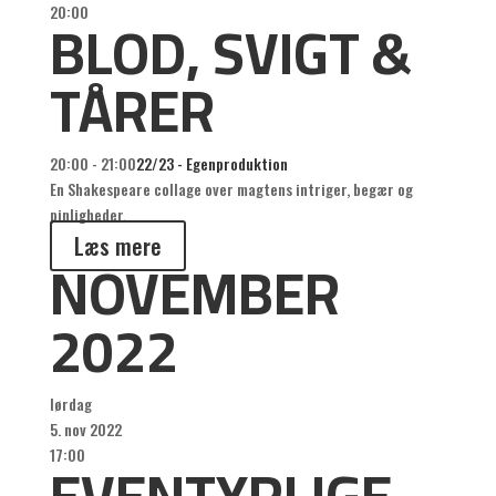
BLOD, SVIGT &
20:00
TÅRER
20:00 - 21:00
22/23 - Egenproduktion
En Shakespeare collage over magtens intriger, begær og
pinligheder.
Læs mere
NOVEMBER
2022
lørdag
5. nov 2022
EVENTYRLIGE
17:00