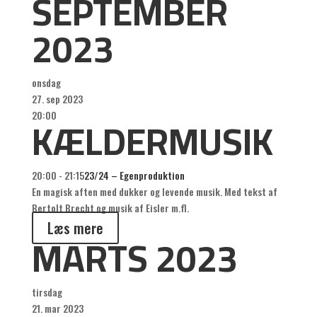
SEPTEMBER
2023
onsdag
27. sep 2023
KÆLDERMUSIK
20:00
20:00 - 21:15
23/24 – Egenproduktion
En magisk aften med dukker og levende musik. Med tekst af
Bertolt Brecht og musik af Eisler m.fl.
Læs mere
MARTS 2023
tirsdag
21. mar 2023