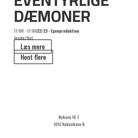
DÆMONER
17:00 - 17:00
22/23 - Egenproduktion
Inside/Out
Læs mere
Hent flere
Nyhavn 16 Z
1051 København K
KLIK HER FOR AT TILMELDE DIG VORES