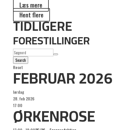
Læs mere
Hent flere
TIDLIGERE
FORESTILLINGER
Search
FEBRUAR 2026
Reset
lørdag
28. feb 2026
ØRKENROSE
17:00
17:00 - 18:00
25/26 – Egenproduktion