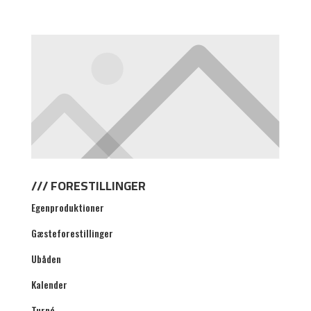
NYHEDSBREV
/// FORESTILLINGER
Egenproduktioner
Gæsteforestillinger
Ubåden
Kalender
Turné