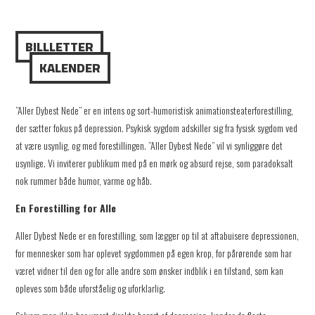
BILLLETTER
KALENDER
”Aller Dybest Nede” er en intens og sort-humoristisk animationsteaterforestilling,
der sætter fokus på depression. Psykisk sygdom adskiller sig fra fysisk sygdom ved
at være usynlig, og med forestillingen. ”Aller Dybest Nede” vil vi synliggøre det
usynlige. Vi inviterer publikum med på en mørk og absurd rejse, som paradoksalt
nok rummer både humor, varme og håb.
En Forestilling for Alle
Aller Dybest Nede er en forestilling, som lægger op til at aftabuisere depressionen,
for mennesker som har oplevet sygdommen på egen krop, for pårørende som har
været vidner til den og for alle andre som ønsker indblik i en tilstand, som kan
opleves som både uforståelig og uforklarlig.