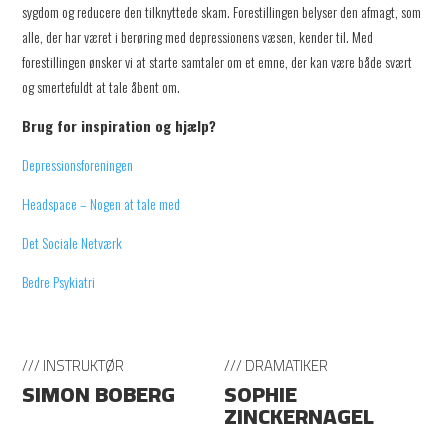
sygdom og reducere den tilknyttede skam. Forestillingen belyser den afmagt, som
alle, der har været i berøring med depressionens væsen, kender til. Med
forestillingen ønsker vi at starte samtaler om et emne, der kan være både svært
og smertefuldt at tale åbent om.
Brug for inspiration og hjælp?
Depressionsforeningen
Headspace – Nogen at tale med
Det Sociale Netværk
Bedre Psykiatri
/// INSTRUKTØR
/// DRAMATIKER
SIMON BOBERG
SOPHIE
ZINCKERNAGEL