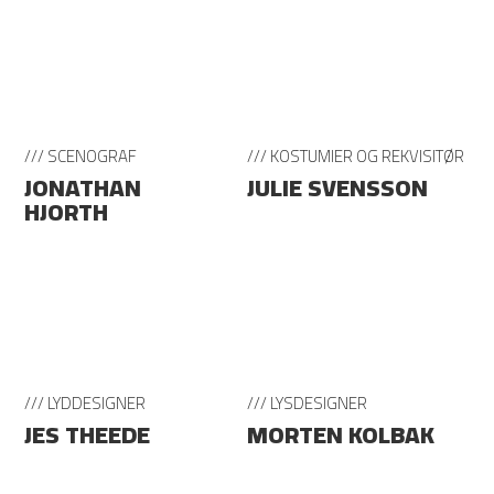
/// SCENOGRAF
/// KOSTUMIER OG REKVISITØR
JONATHAN
JULIE SVENSSON
HJORTH
/// LYDDESIGNER
/// LYSDESIGNER
JES THEEDE
MORTEN KOLBAK