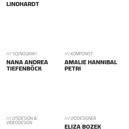
LINDHARDT
/// SCENOGRAFI
/// KOMPONIST
NANA ANDREA
AMALIE HANNIBAL
TIEFENBÖCK
PETRI
/// LYSDESIGN &
/// LYDDESIGNER
VIDEODESIGN
ELIZA BOZEK