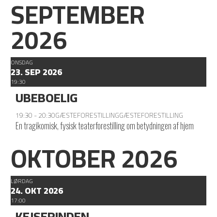
SEPTEMBER
2026
ONSDAG
23. SEP 2026
19:30
UBEBOELIG
19:30 - 20:30
GÆSTEFORESTILLING
GÆSTEFORESTILLING
En tragikomisk, fysisk teaterforestilling om betydningen af hjem
OKTOBER 2026
LØRDAG
24. OKT 2026
17:00
KEJSERINDEN