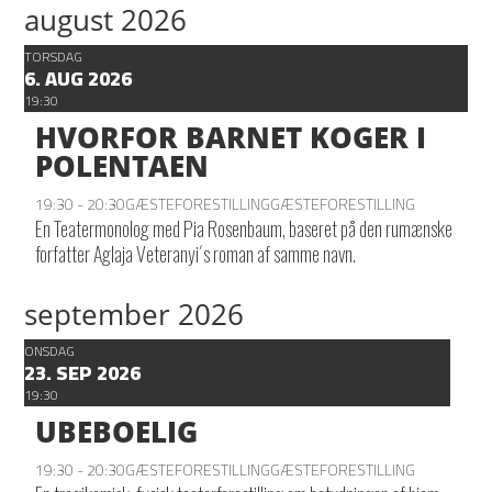
august 2026
TORSDAG
6. AUG 2026
19:30
HVORFOR BARNET KOGER I
POLENTAEN
19:30 - 20:30
GÆSTEFORESTILLING
GÆSTEFORESTILLING
En Teatermonolog med Pia Rosenbaum, baseret på den rumænske
forfatter Aglaja Veteranyi´s roman af samme navn.
september 2026
ONSDAG
23. SEP 2026
19:30
UBEBOELIG
19:30 - 20:30
GÆSTEFORESTILLING
GÆSTEFORESTILLING