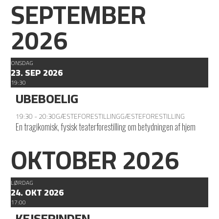
SEPTEMBER
2026
ONSDAG
23. SEP 2026
19:30
UBEBOELIG
19:30 - 20:30
GÆSTEFORESTILLING
GÆSTEFORESTILLING
En tragikomisk, fysisk teaterforestilling om betydningen af hjem
OKTOBER 2026
LØRDAG
24. OKT 2026
17:00
KEJSERINDEN