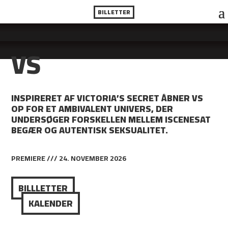
BILLETTER
VS
INSPIRERET AF VICTORIA’S SECRET ÅBNER VS
OP FOR ET AMBIVALENT UNIVERS, DER
UNDERSØGER FORSKELLEN MELLEM ISCENESAT
BEGÆR OG AUTENTISK SEKSUALITET.
PREMIERE /// 24. NOVEMBER 2026
BILLLETTER
KALENDER