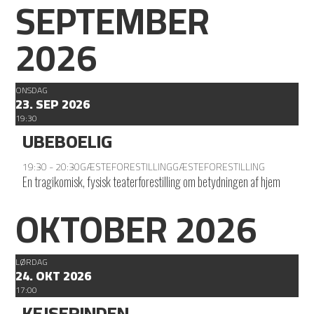
SEPTEMBER
2026
ONSDAG
23. SEP 2026
19:30
UBEBOELIG
19:30 - 20:30
GÆSTEFORESTILLING
GÆSTEFORESTILLING
En tragikomisk, fysisk teaterforestilling om betydningen af hjem
OKTOBER 2026
LØRDAG
24. OKT 2026
17:00
KEJSERINDEN