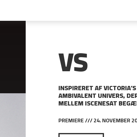
VS
INSPIRERET AF VICTORIA’
AMBIVALENT UNIVERS, D
MELLEM ISCENESAT BEGÆR
PREMIERE /// 24. NOVEMBER 2