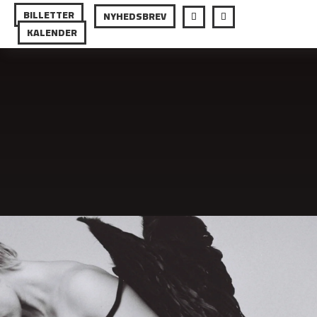
BILLETTER
NYHEDSBREV
KALENDER