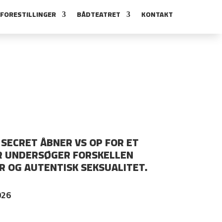
FORESTILLINGER
BÅDTEATRET
KONTAKT
S SECRET ÅBNER VS OP FOR ET
ER UNDERSØGER FORSKELLEN
 OG AUTENTISK SEKSUALITET.
026