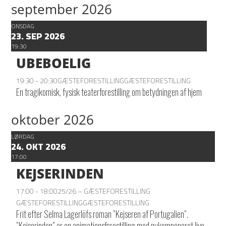
september 2026
ONSDAG
23. SEP 2026
19:30
UBEBOELIG
19:30 - 20:30
GÆSTEFORESTILLING
GÆSTEFORESTILLING
En tragikomisk, fysisk teaterforestilling om betydningen af hjem
oktober 2026
LØRDAG
24. OKT 2026
17:00
KEJSERINDEN
17:00 - 18:00
25/26 – GÆSTEFORESTILLING
GÆSTEFORESTILLING
GÆSTEFORESTILLING
Frit efter Selma Lagerlöfs roman ”Kejseren af Portugalien”.
”Kejserinden” er en animationsforestilling med nykomponeret live