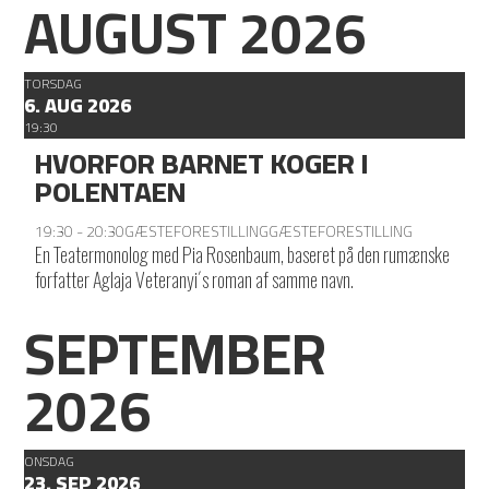
AUGUST 2026
TORSDAG
6. AUG 2026
19:30
HVORFOR BARNET KOGER I
POLENTAEN
19:30 - 20:30
GÆSTEFORESTILLING
GÆSTEFORESTILLING
En Teatermonolog med Pia Rosenbaum, baseret på den rumænske
forfatter Aglaja Veteranyi´s roman af samme navn.
SEPTEMBER
2026
ONSDAG
23. SEP 2026