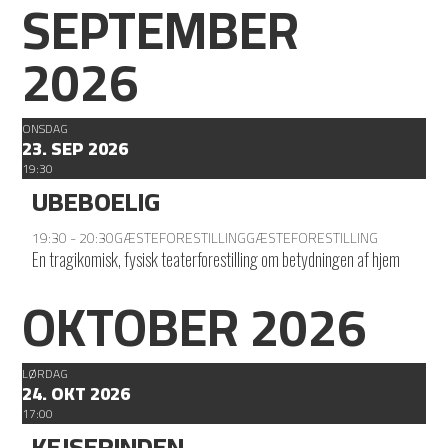
SEPTEMBER
2026
ONSDAG
23. SEP 2026
19:30
UBEBOELIG
19:30 - 20:30
GÆSTEFORESTILLING
GÆSTEFORESTILLING
En tragikomisk, fysisk teaterforestilling om betydningen af hjem
OKTOBER 2026
LØRDAG
24. OKT 2026
17:00
KEJSERINDEN