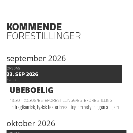
KOMMENDE
FORESTILLINGER
september 2026
ONSDAG
23. SEP 2026
19:30
UBEBOELIG
19:30 - 20:30
GÆSTEFORESTILLING
GÆSTEFORESTILLING
En tragikomisk, fysisk teaterforestilling om betydningen af hjem
oktober 2026