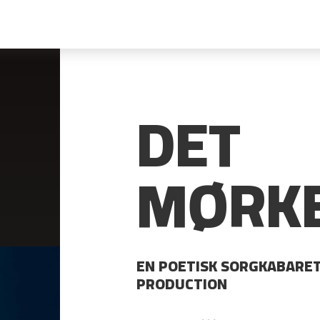
DET
MØRK
EN POETISK SORGKABARET
PRODUCTION