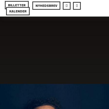
BILLETTER
NYHEDSBREV
KALENDER