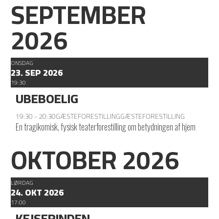
SEPTEMBER
2026
ONSDAG
23. SEP 2026
19:30
UBEBOELIG
19:30 - 20:30
GÆSTEFORESTILLING
GÆSTEFORESTILLING
En tragikomisk, fysisk teaterforestilling om betydningen af hjem
OKTOBER 2026
LØRDAG
24. OKT 2026
17:00
KEJSERINDEN