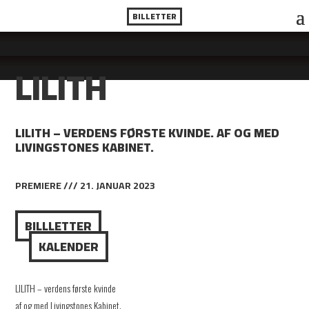
BILLETTER
LILITH
LILITH – VERDENS FØRSTE KVINDE. AF OG MED
LIVINGSTONES KABINET.
PREMIERE /// 21. JANUAR 2023
BILLLETTER
KALENDER
LILITH – verdens første kvinde
af og med Livingstones Kabinet.