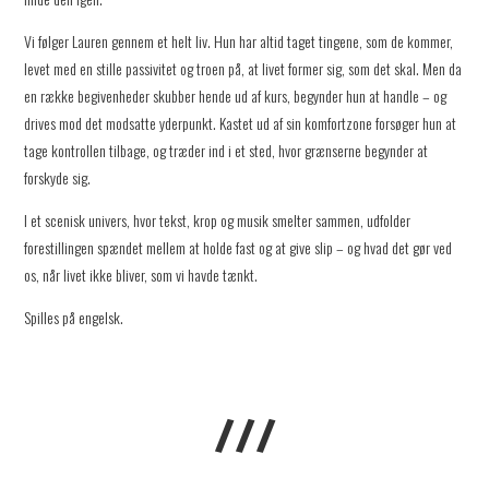
Vi følger Lauren gennem et helt liv. Hun har altid taget tingene, som de kommer,
levet med en stille passivitet og troen på, at livet former sig, som det skal. Men da
en række begivenheder skubber hende ud af kurs, begynder hun at handle – og
drives mod det modsatte yderpunkt. Kastet ud af sin komfortzone forsøger hun at
tage kontrollen tilbage, og træder ind i et sted, hvor grænserne begynder at
forskyde sig.
I et scenisk univers, hvor tekst, krop og musik smelter sammen, udfolder
forestillingen spændet mellem at holde fast og at give slip – og hvad det gør ved
os, når livet ikke bliver, som vi havde tænkt.
Spilles på engelsk.
///