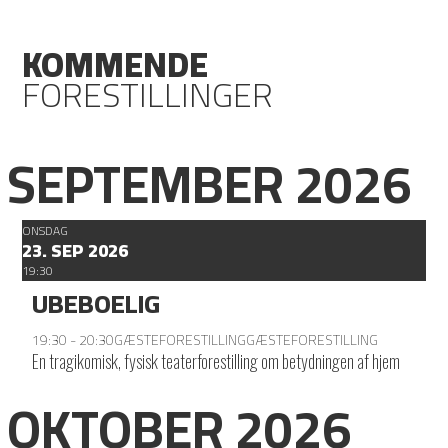
KOMMENDE
FORESTILLINGER
SEPTEMBER 2026
ONSDAG
23. SEP 2026
19:30
UBEBOELIG
19:30 - 20:30
GÆSTEFORESTILLING
GÆSTEFORESTILLING
En tragikomisk, fysisk teaterforestilling om betydningen af hjem
OKTOBER 2026