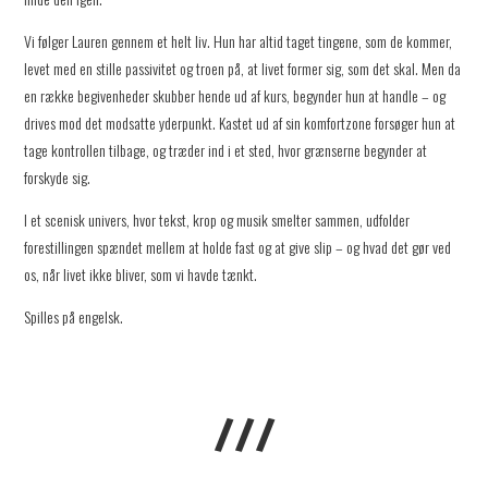
Vi følger Lauren gennem et helt liv. Hun har altid taget tingene, som de kommer,
levet med en stille passivitet og troen på, at livet former sig, som det skal. Men da
en række begivenheder skubber hende ud af kurs, begynder hun at handle – og
drives mod det modsatte yderpunkt. Kastet ud af sin komfortzone forsøger hun at
tage kontrollen tilbage, og træder ind i et sted, hvor grænserne begynder at
forskyde sig.
I et scenisk univers, hvor tekst, krop og musik smelter sammen, udfolder
forestillingen spændet mellem at holde fast og at give slip – og hvad det gør ved
os, når livet ikke bliver, som vi havde tænkt.
Spilles på engelsk.
///