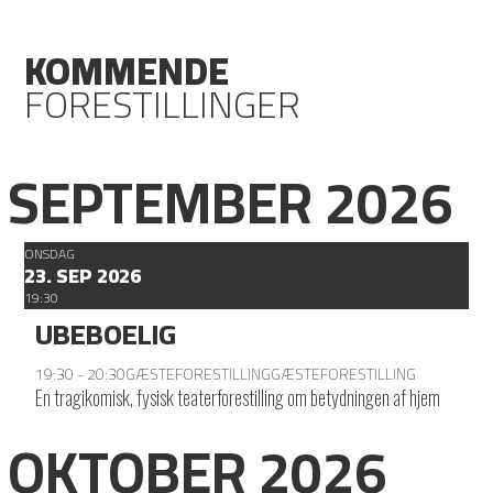
KOMMENDE
FORESTILLINGER
SEPTEMBER 2026
ONSDAG
23. SEP 2026
19:30
UBEBOELIG
19:30 - 20:30
GÆSTEFORESTILLING
GÆSTEFORESTILLING
En tragikomisk, fysisk teaterforestilling om betydningen af hjem
OKTOBER 2026