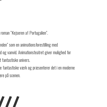
s roman ”Kejseren af Portugalien”.
inden” som en animationsforestilling med
 og vanvid. Animationsteatret giver mulighed for
et fantastiske univers.
te fantastiske værk og præsenterer det i en moderne
ere på scenen.
///