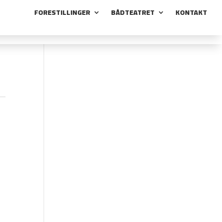
FORESTILLINGER
BÅDTEATRET
KONTAKT
FORESTILLINGER
BÅDTEATRET
KONTAKT