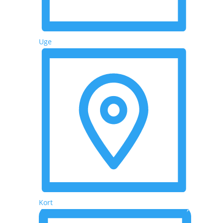
Uge
Kort