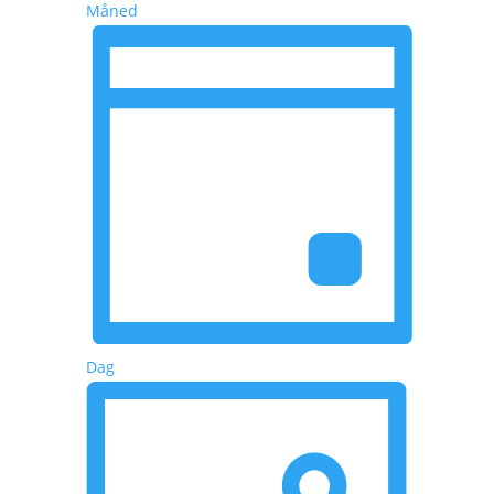
Måned
Dag