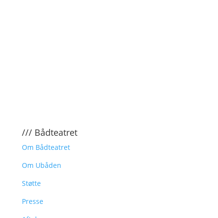
/// Bådteatret
Om Bådteatret
Om Ubåden
Støtte
Presse