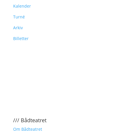
Kalender
Turné
Arkiv
Billetter
/// Bådteatret
Om Bådteatret