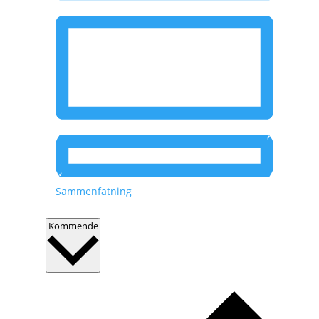
Sammenfatning
V
Kommende
æ
l
g
d
a