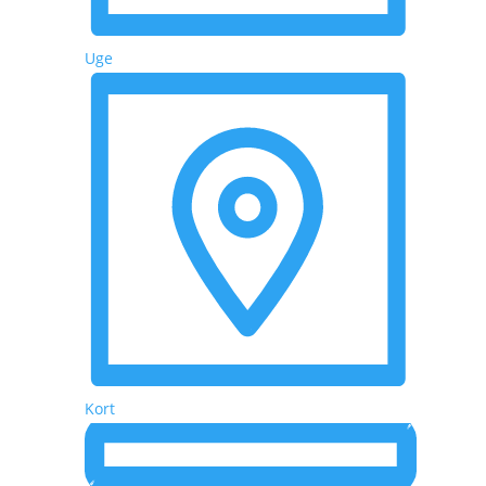
Uge
Kort