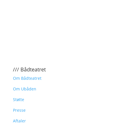
/// Bådteatret
Om Bådteatret
Om Ubåden
Støtte
Presse
Aftaler