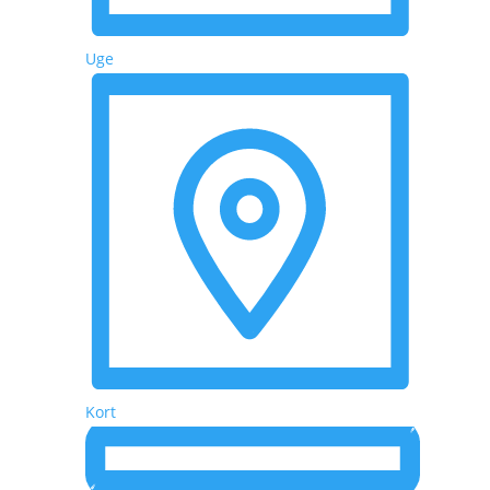
Uge
Kort