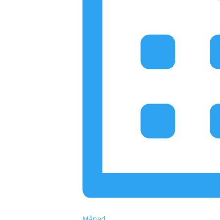
Måned