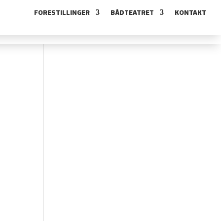
FORESTILLINGER
BÅDTEATRET
KONTAKT
FORESTILLINGER
BÅDTEATRET
KONTAKT