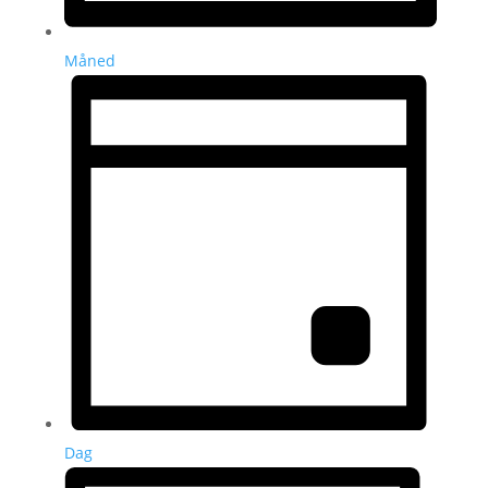
Måned
Dag