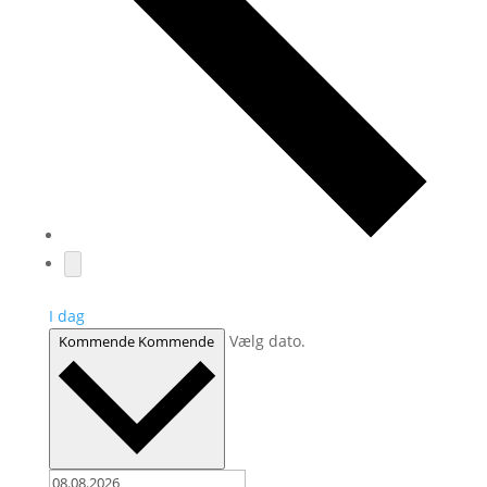
I dag
Vælg dato.
Kommende
Kommende