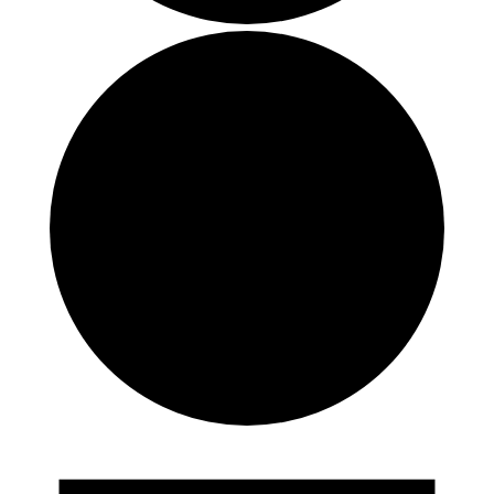
Forestillinger