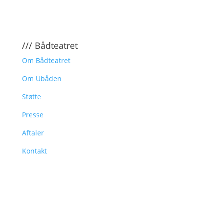
/// Bådteatret
Om Bådteatret
Om Ubåden
Støtte
Presse
Aftaler
Kontakt