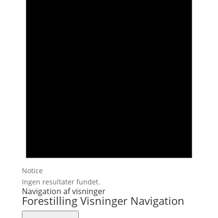
Notice
Ingen resultater fundet.
Navigation af visninger
Forestilling Visninger Navigation