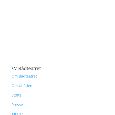
/// Bådteatret
Om Bådteatret
Om Ubåden
Støtte
Presse
Aftaler