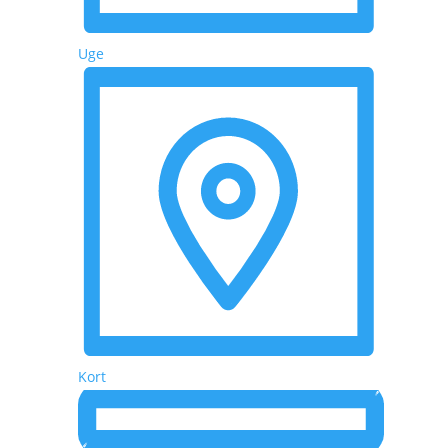
Uge
Kort