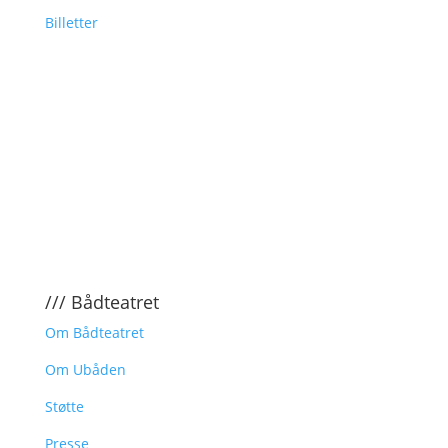
Billetter
/// Bådteatret
Om Bådteatret
Om Ubåden
Støtte
Presse