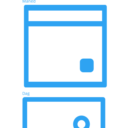
Måned
Dag