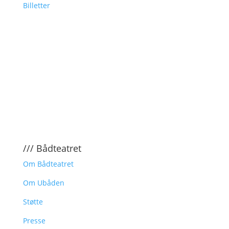
Billetter
/// Bådteatret
Om Bådteatret
Om Ubåden
Støtte
Presse