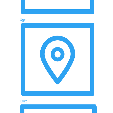
Uge
Kort