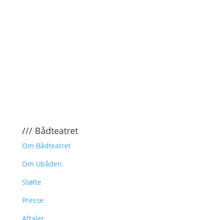
/// Bådteatret
Om Bådteatret
Om Ubåden
Støtte
Presse
Aftaler