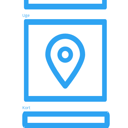
Uge
Kort