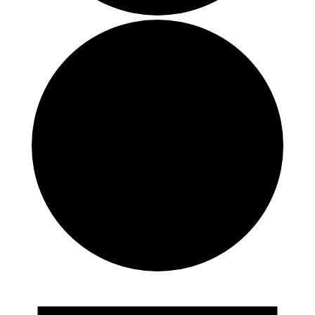
Forestillinger