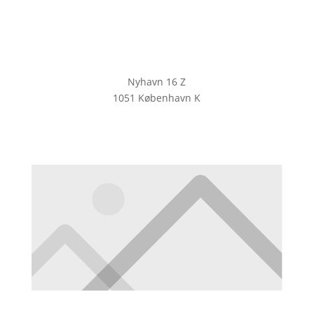
Nyhavn 16 Z
1051 København K
KLIK HER FOR AT TILMELDE DIG
VORES NYHEDSBREV