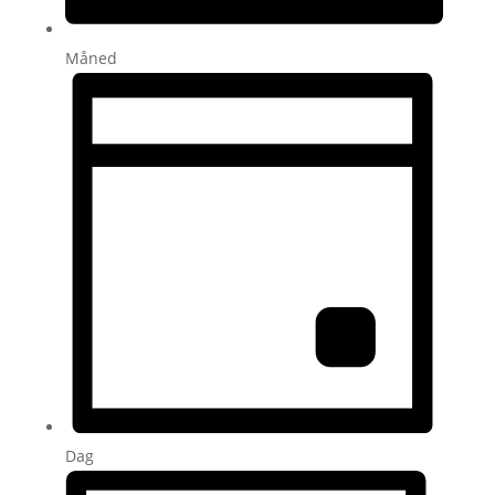
Måned
Dag