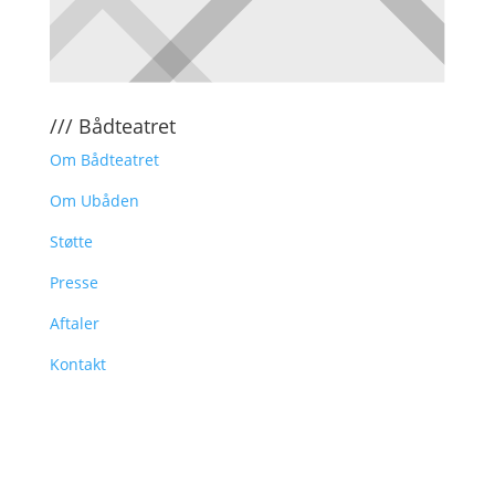
/// Bådteatret
Om Bådteatret
Om Ubåden
Støtte
Presse
Aftaler
Kontakt