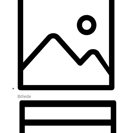
Billede