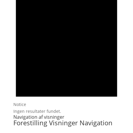
Notice
Ingen resultater fundet.
Navigation af visninger
Forestilling Visninger Navigation