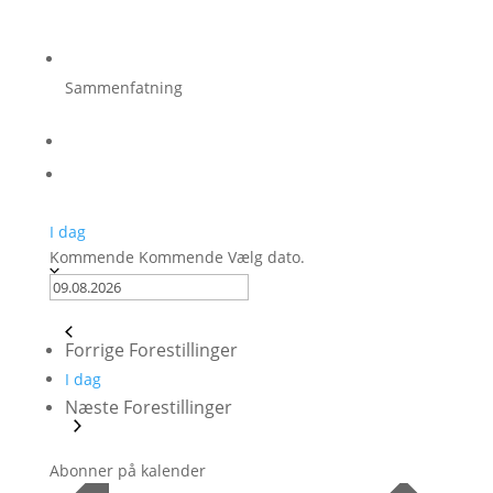
Sammenfatning
I dag
Kommende
Kommende
Vælg dato.
Forrige
Forestillinger
I dag
Næste
Forestillinger
Abonner på kalender