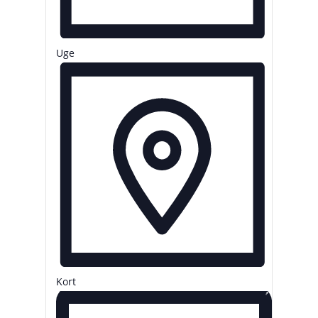
Uge
Kort