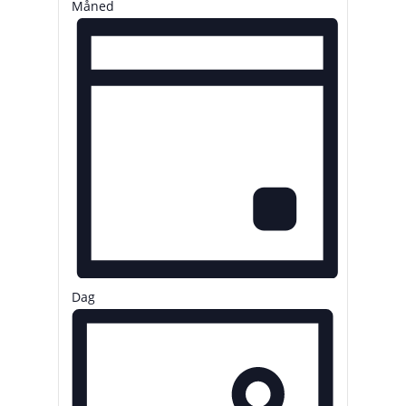
Måned
Dag