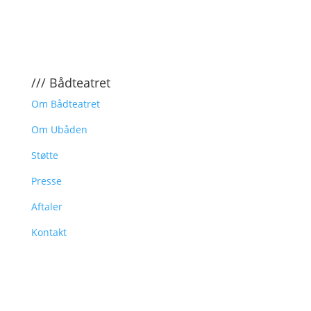
/// Bådteatret
Om Bådteatret
Om Ubåden
Støtte
Presse
Aftaler
Kontakt