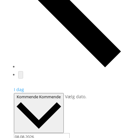
I dag
Vælg dato.
Kommende
Kommende