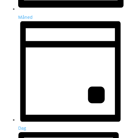
Måned
Dag