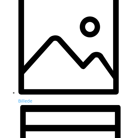
Billede