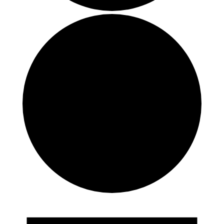
Forestillinger