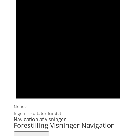
Notice
Ingen resultater fundet.
Navigation af visninger
Forestilling Visninger Navigation