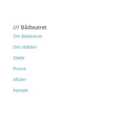
/// Bådteatret
Om Bådteatret
Om Ubåden
Støtte
Presse
Aftaler
Kontakt