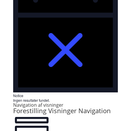
Notice
Ingen resultater fundet.
Navigation af visninger
Forestilling Visninger Navigation