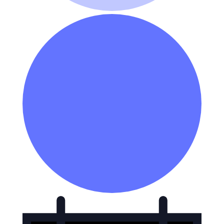
Forestillinger