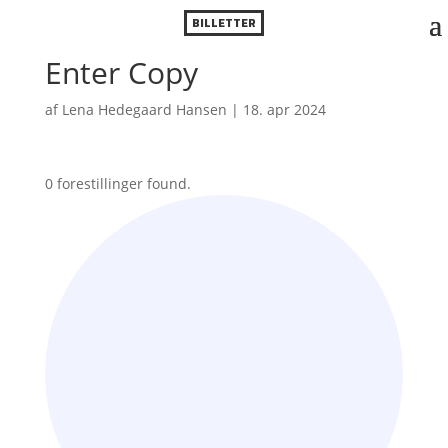
BILLETTER
Enter Copy
af
Lena Hedegaard Hansen
|
18. apr 2024
0 forestillinger found.