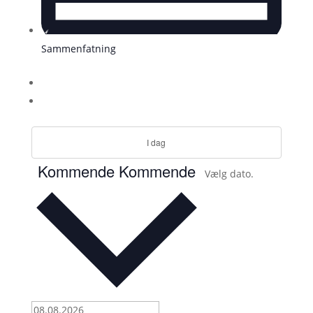
Sammenfatning
I dag
Kommende
Kommende
Vælg dato.