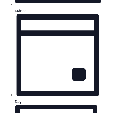
Måned
Dag