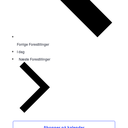
Forrige
Forestillinger
I dag
Næste
Forestillinger
Abonner på kalender