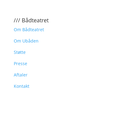
/// Bådteatret
Om Bådteatret
Om Ubåden
Støtte
Presse
Aftaler
Kontakt