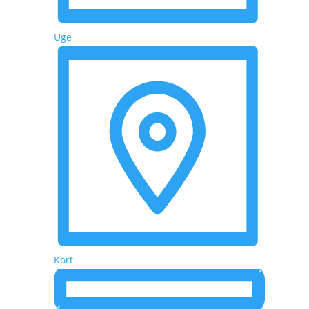
Uge
Kort