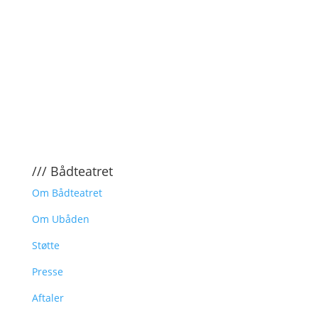
/// Bådteatret
Om Bådteatret
Om Ubåden
Støtte
Presse
Aftaler