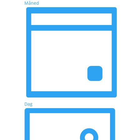
Måned
Dag