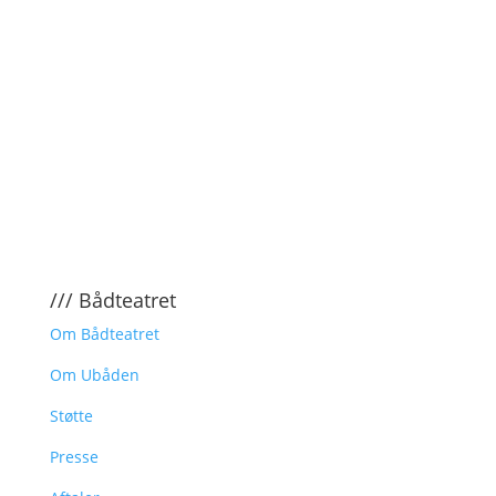
/// Bådteatret
Om Bådteatret
Om Ubåden
Støtte
Presse