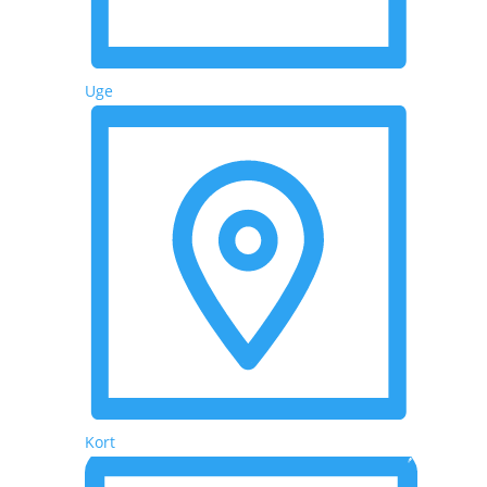
Uge
Kort