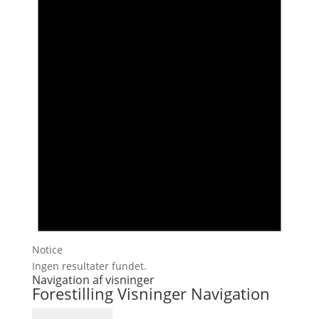
Notice
Ingen resultater fundet.
Navigation af visninger
Forestilling Visninger Navigation