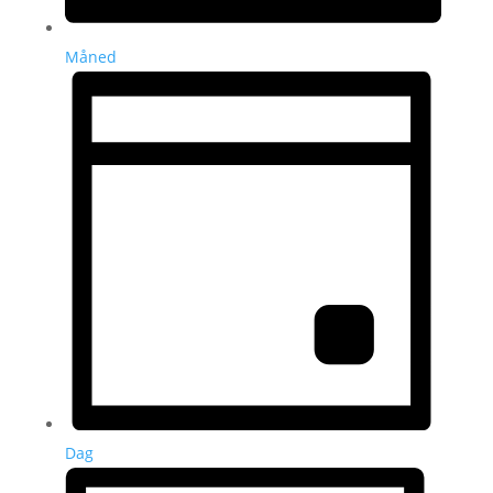
Måned
Dag