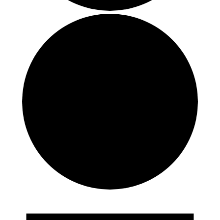
Forestillinger