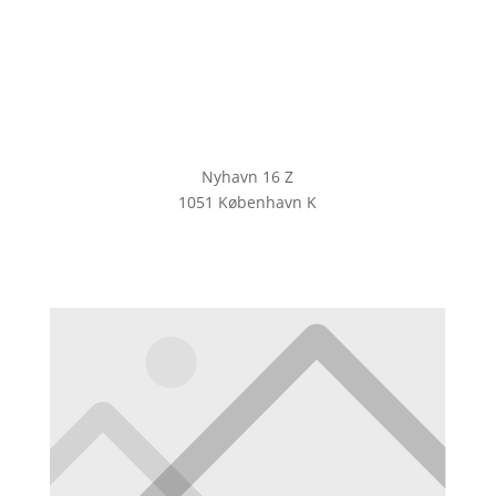
Nyhavn 16 Z
1051 København K
KLIK HER FOR AT TILMELDE DIG
VORES NYHEDSBREV