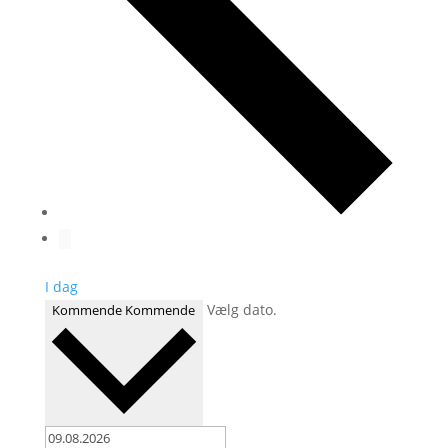
I dag
Vælg dato.
Kommende
Kommende