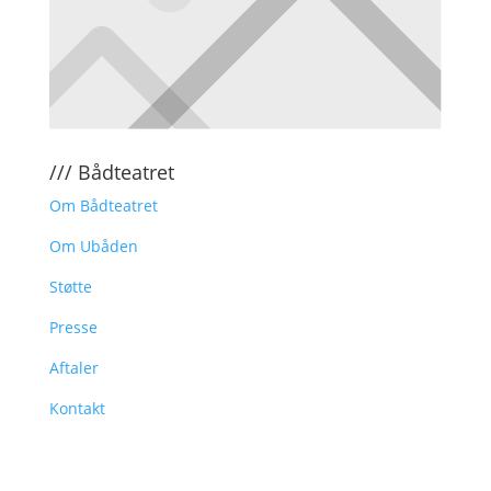
/// Bådteatret
Om Bådteatret
Om Ubåden
Støtte
Presse
Aftaler
Kontakt