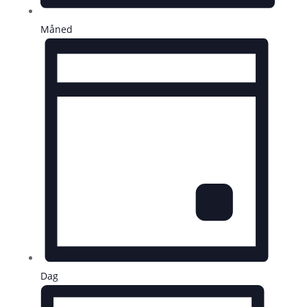
Måned
Dag