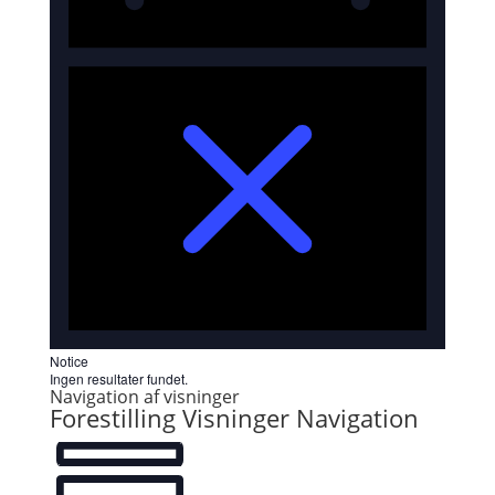
Notice
Ingen resultater fundet.
Navigation af visninger
Forestilling Visninger Navigation