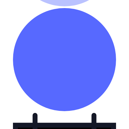
Forestillinger