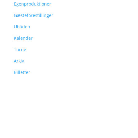
Egenproduktioner
Gæsteforestillinger
Ubåden
Kalender
Turné
Arkiv
Billetter