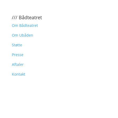
/// Bådteatret
Om Bådteatret
Om Ubåden
Støtte
Presse
Aftaler
Kontakt