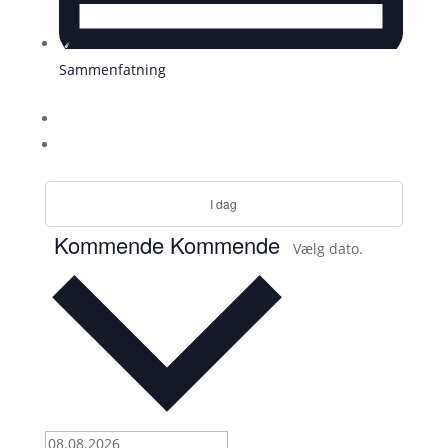
Sammenfatning
I dag
Kommende
Kommende
Vælg dato.