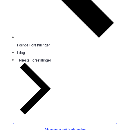
Forrige
Forestillinger
I dag
Næste
Forestillinger
Abonner på kalender