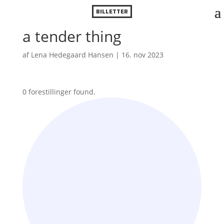
BILLETTER
a tender thing
af
Lena Hedegaard Hansen
|
16. nov 2023
0 forestillinger found.