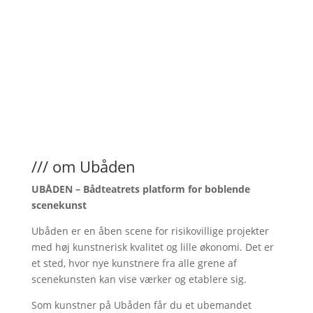
/// om Ubåden
UBÅDEN – Bådteatrets platform for boblende
scenekunst
Ubåden er en åben scene for risikovillige projekter
med høj kunstnerisk kvalitet og lille økonomi. Det er
et sted, hvor nye kunstnere fra alle grene af
scenekunsten kan vise værker og etablere sig.
Som kunstner på Ubåden får du et ubemandet