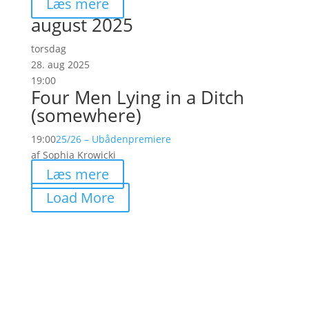
Læs mere
august 2025
torsdag
28. aug 2025
19:00
Four Men Lying in a Ditch
(somewhere)
19:00
25/26 – Ubåden
premiere
af Sophia Krowicki
Læs mere
Load More