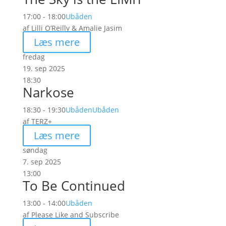
17:00 - 18:00
Ubåden
af Lilli O’Reilly & Amalie Jasim
Læs mere
fredag
19. sep 2025
18:30
Narkose
18:30 - 19:30
Ubåden
Ubåden
af TERZ+
Læs mere
søndag
7. sep 2025
13:00
To Be Continued
13:00 - 14:00
Ubåden
af Please Like and Subscribe