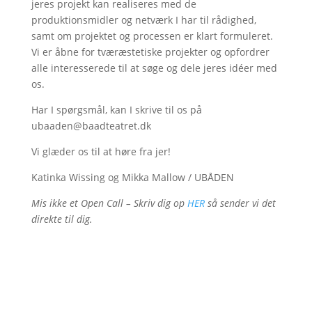
jeres projekt kan realiseres med de
produktionsmidler og netværk I har til rådighed,
samt om projektet og processen er klart formuleret.
Vi er åbne for tværæstetiske projekter og opfordrer
alle interesserede til at søge og dele jeres idéer med
os.
Har I spørgsmål, kan I skrive til os på
ubaaden@baadteatret.dk
Vi glæder os til at høre fra jer!
Katinka Wissing og Mikka Mallow / UBÅDEN
Mis ikke et Open Call – Skriv dig op
HER
så sender vi det
direkte til dig.