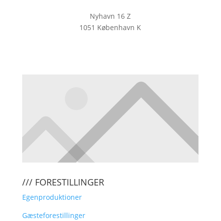
Nyhavn 16 Z
1051 København K
KLIK HER FOR AT TILMELDE DIG
VORES NYHEDSBREV
/// FORESTILLINGER
Egenproduktioner
Gæsteforestillinger